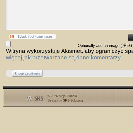
Subskrybuj komentarze
Optionally add an image (JPEG 
Witryna wykorzystuje Akismet, aby ograniczyć s
więcej jak przetwarzane są dane komentarzy
.
poprzedni wpis
© 2026 Moja Irlandia
Design by
SRS Solutions