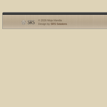
© 2026 Moja Irlandia
Design by
SRS Solutions