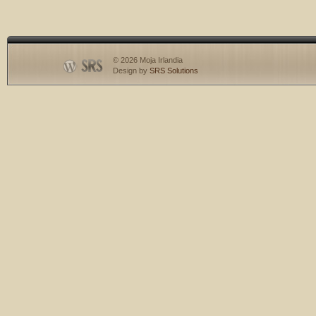
© 2026 Moja Irlandia
Design by
SRS Solutions