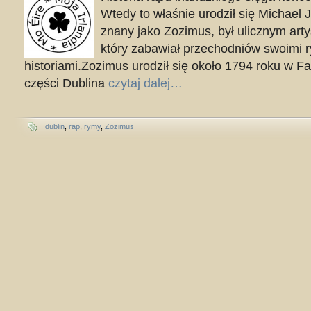
Wtedy to właśnie urodził się Michael 
znany jako Zozimus, był ulicznym artys
który zabawiał przechodniów swoimi
historiami.Zozimus urodził się około 1794 roku w Fa
części Dublina
czytaj dalej…
dublin
,
rap
,
rymy
,
Zozimus