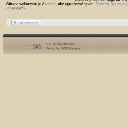
Witryna wykorzystuje Akismet, aby ograniczyć spam.
Dowiedz się więcej
komentarzy
.
poprzedni wpis
© 2026 Moja Irlandia
Design by
SRS Solutions