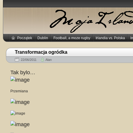
Początek
Dublin
Football, a moze rugby
Irlandia vs. Polska
I
Transformacja ogródka
22/06/2011
Alan
Tak bylo…
Przemiana