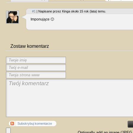
#1
| Napisane przez Kinga około 15 rok (lata) temu.
Imponujące 🙂
Zostaw komentarz
Subskrybuj komentarze
Optionally add an image (JPEG 