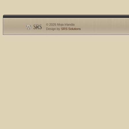
© 2026 Moja Irlandia
Design by
SRS Solutions