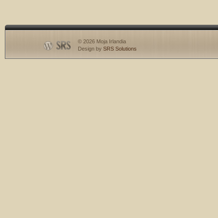
© 2026 Moja Irlandia
Design by
SRS Solutions