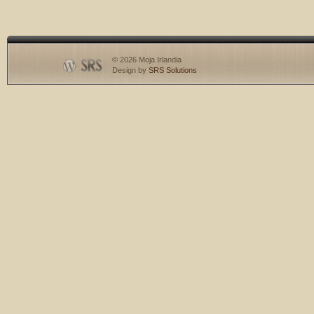
© 2026 Moja Irlandia
Design by
SRS Solutions