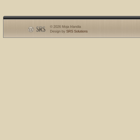
© 2026 Moja Irlandia
Design by
SRS Solutions